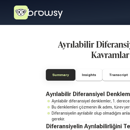
Ayrılabilir Diferan
Kavramlar
Summary
Insights
Transcript
Ayrılabilir Diferansiyel Denklem
Ayrılabilir diferansiyel denklemler, 1. derece
Bu denklemleri çözmenin ilk adımı, türev yer
Diferansiyelin ayrılabilir olup olmadığını anl
gerekir.
Diferansiyelin Ayrılabilirliğini 