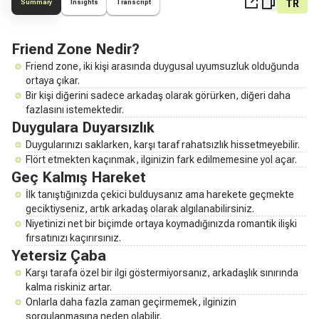
TR
Summary
Insights
Transcript
Friend Zone Nedir?
Friend zone, iki kişi arasında duygusal uyumsuzluk olduğunda
ortaya çıkar.
Bir kişi diğerini sadece arkadaş olarak görürken, diğeri daha
fazlasını istemektedir.
Duygulara Duyarsızlık
Duygularınızı saklarken, karşı taraf rahatsızlık hissetmeyebilir.
Flört etmekten kaçınmak, ilginizin fark edilmemesine yol açar.
Geç Kalmış Hareket
İlk tanıştığınızda çekici bulduysanız ama harekete geçmekte
geciktiyseniz, artık arkadaş olarak algılanabilirsiniz.
Niyetinizi net bir biçimde ortaya koymadığınızda romantik ilişki
fırsatınızı kaçırırsınız.
Yetersiz Çaba
Karşı tarafa özel bir ilgi göstermiyorsanız, arkadaşlık sınırında
kalma riskiniz artar.
Onlarla daha fazla zaman geçirmemek, ilginizin
sorgulanmasına neden olabilir.