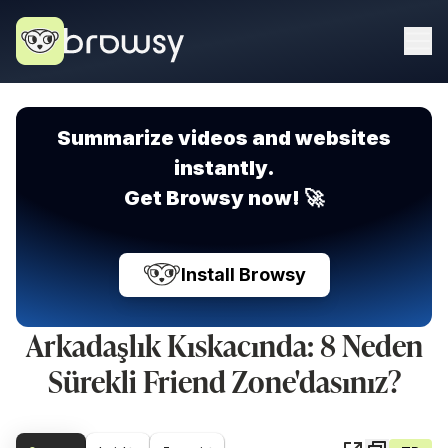
Summarize videos and websites
instantly.
Get Browsy now! 🚀
Install Browsy
Arkadaşlık Kıskacında: 8 Neden
Sürekli Friend Zone'dasınız?