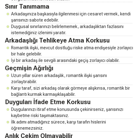
Sınır Tanımama
Arkadaşınıza başkasıyla ilgilenmesi için cesaret vermek, kendi
şansınızı sabote edebilir.
Duygusal sınırlarınızı belirlememek, arkadaşlıktan fazlasını
istemediğiniz izlenimi yaratır.
Arkadaşlığı Tehlikeye Atma Korkusu
Romantik ilişki, mevcut dostluğu riske atma endişesiyle zorlayıcı
bir hale gelebilir.
İyi bir arkadaş ile sevgili arasındaki geçiş zorlayıcı olabilir.
Geçmişin Ağırlığı
Uzun yıllar süren arkadaşlık, romantik ilişki şansını
zorlaştırabilir.
Karşı taraf, sizi arkadaş olarak görmeye alışkınsa, romantik bir
bağlantı kurmak karmaşıklaşabilir.
Duyguları İfade Etme Korkusu
Duygularınızı itiraf etme konusunda çekinirseniz, şansınızı
kaybetme riski taşımaktasınız.
İlk adımı atmadığınız sürece, karşı tarafın hislerini
öğrenemezsiniz.
Anlık Çekim Olmayabilir