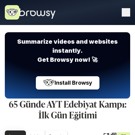
Summarize videos and websites
instantly.
Get Browsy now! 🚀
Install Browsy
65 Günde AYT Edebiyat Kampı:
İlk Gün Eğitimi