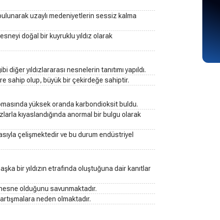
 bulunarak uzaylı medeniyetlerin sessiz kalma
sneyi doğal bir kuyruklu yıldız olarak
diğer yıldızlararası nesnelerin tanıtımı yapıldı.
ere sahip olup, büyük bir çekirdeğe sahiptir.
omasında yüksek oranda karbondioksit buldu.
zlarla kıyaslandığında anormal bir bulgu olarak
asıyla çelişmektedir ve bu durum endüstriyel
 başka bir yıldızın etrafında oluştuğuna dair kanıtlar
ğal nesne olduğunu savunmaktadır.
 tartışmalara neden olmaktadır.