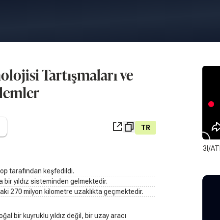
nolojisi Tartışmaları ve
lemler
TR
3I/AT
kop tarafından keşfedildi.
bir yıldız sisteminden gelmektedir.
aki 270 milyon kilometre uzaklıkta geçmektedir.
ğal bir kuyruklu yıldız değil, bir uzay aracı