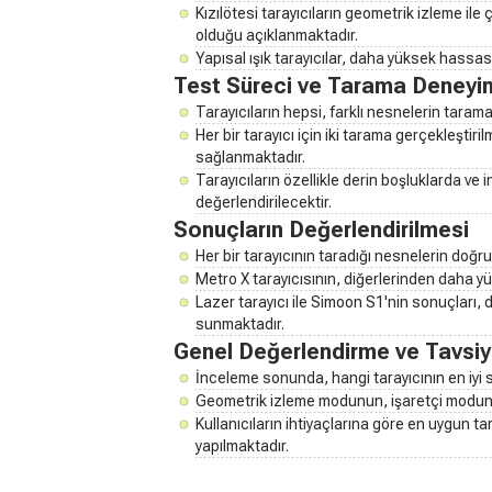
Kızılötesi tarayıcıların geometrik izleme ile ça
olduğu açıklanmaktadır.
Yapısal ışık tarayıcılar, daha yüksek hassa
Test Süreci ve Tarama Deneyim
Tarayıcıların hepsi, farklı nesnelerin tarama
Her bir tarayıcı için iki tarama gerçekleştiri
sağlanmaktadır.
Tarayıcıların özellikle derin boşluklarda ve
değerlendirilecektir.
Sonuçların Değerlendirilmesi
Her bir tarayıcının taradığı nesnelerin doğ
Metro X tarayıcısının, diğerlerinden daha yü
Lazer tarayıcı ile Simoon S1'nin sonuçları,
sunmaktadır.
Genel Değerlendirme ve Tavsiy
İnceleme sonunda, hangi tarayıcının en iyi so
Geometrik izleme modunun, işaretçi moduna 
Kullanıcıların ihtiyaçlarına göre en uygun 
yapılmaktadır.