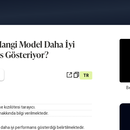
 Hangi Model Daha İyi
s Gösteriyor?
TR
B
se kızılötesi tarayıcı.
hakkında bilgi verilmektedir.
 daha iyi performans gösterdiği belirtilmektedir.