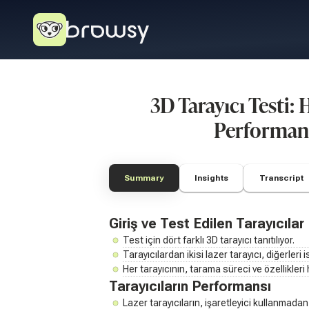
3D Tarayıcı Testi:
Performan
Summary
Insights
Transcript
Giriş ve Test Edilen Tarayıcılar
Test için dört farklı 3D tarayıcı tanıtılıyor.
Tarayıcılardan ikisi lazer tarayıcı, diğerleri i
Her tarayıcının, tarama süreci ve özellikleri 
Tarayıcıların Performansı
Lazer tarayıcıların, işaretleyici kullanmadan