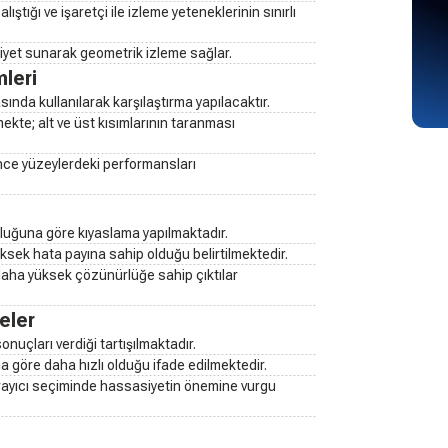
lıştığı ve işaretçi ile izleme yeteneklerinin sınırlı
siyet sunarak geometrik izleme sağlar.
leri
sında kullanılarak karşılaştırma yapılacaktır.
lmekte; alt ve üst kısımlarının taranması
 ince yüzeylerdeki performansları
ruluğuna göre kıyaslama yapılmaktadır.
ksek hata payına sahip olduğu belirtilmektedir.
 daha yüksek çözünürlüğe sahip çıktılar
eler
nuçları verdiği tartışılmaktadır.
göre daha hızlı olduğu ifade edilmektedir.
tarayıcı seçiminde hassasiyetin önemine vurgu