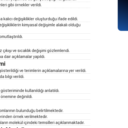
ri gibi örnekler verildi.
kalıcı değişiklikler oluşturduğu ifade edildi.
eğişikliklerin kimyasal değişimle alakalı olduğu
mutlaştırıldı.
z çıkışı ve sıcaklık değişimi gözlemlendi.
 dair açıklamalar yapıldı.
mi
terildiği ve terimlerin açıklamalarına yer verildi.
 bilgi verildi.
gösteriminde kullanıldığı anlatıldı.
 önemine değinildi.
mlarının bulunduğu belirtilmektedir.
inden örnek verilmektedir.
ların molekül içindeki temsilleri açıklanmaktadır.