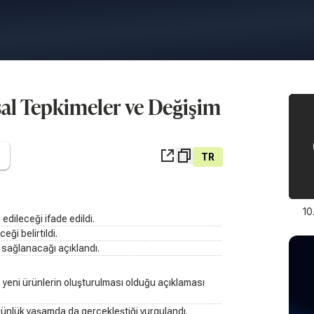
sal Tepkimeler ve Değişim
TR
10
edileceği ifade edildi.
ği belirtildi.
k sağlanacağı açıklandı.
e yeni ürünlerin oluşturulması olduğu açıklaması
ünlük yaşamda da gerçekleştiği vurgulandı.