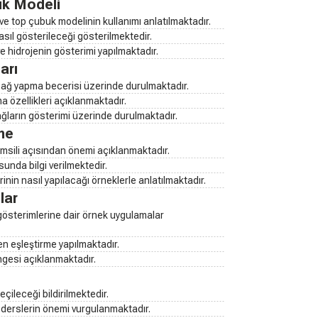
uk Modeli
ve top çubuk modelinin kullanımı anlatılmaktadır.
sıl gösterileceği gösterilmektedir.
e hidrojenin gösterimi yapılmaktadır.
arı
bağ yapma becerisi üzerinde durulmaktadır.
a özellikleri açıklanmaktadır.
ğların gösterimi üzerinde durulmaktadır.
me
msili açısından önemi açıklanmaktadır.
sunda bilgi verilmektedir.
inin nasıl yapılacağı örneklerle anlatılmaktadır.
lar
gösterimlerine dair örnek uygulamalar
en eşleştirme yapılmaktadır.
gesi açıklanmaktadır.
eçileceği bildirilmektedir.
 derslerin önemi vurgulanmaktadır.