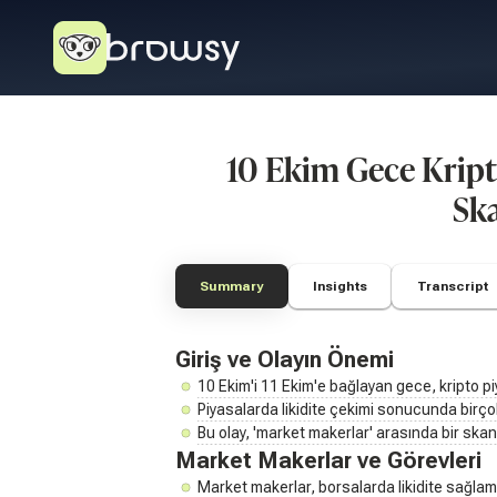
10 Ekim Gece Kript
Sk
Summary
Insights
Transcript
Giriş ve Olayın Önemi
10 Ekim'i 11 Ekim'e bağlayan gece, kripto pi
Piyasalarda likidite çekimi sonucunda birçok
Bu olay, 'market makerlar' arasında bir ska
Market Makerlar ve Görevleri
Market makerlar, borsalarda likidite sağlam