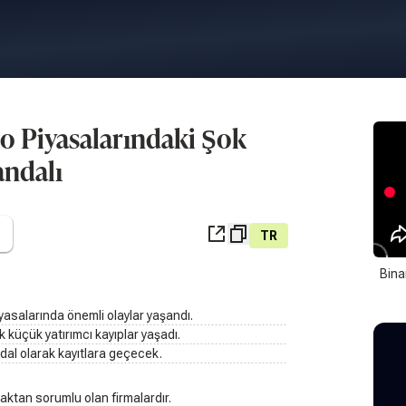
o Piyasalarındaki Şok
andalı
TR
Bina
yasalarında önemli olaylar yaşandı.
 küçük yatırımcı kayıplar yaşadı.
ndal olarak kayıtlara geçecek.
aktan sorumlu olan firmalardır.